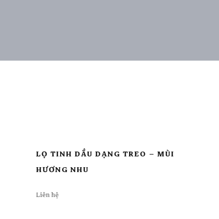
LỌ TINH DẦU DẠNG TREO – MÙI
HƯƠNG NHU
Liên hệ