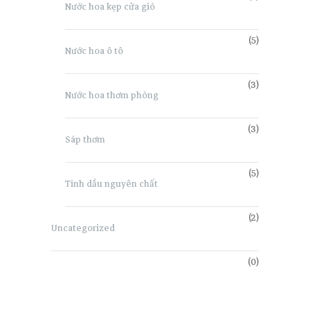
Nước hoa kẹp cửa gió
(5)
Nước hoa ô tô
(3)
Nước hoa thơm phòng
(3)
Sáp thơm
(5)
Tinh dầu nguyên chất
(2)
Uncategorized
(0)