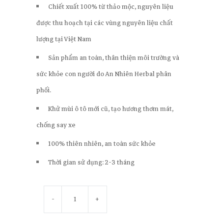
Chiết xuất 100% từ thảo mộc, nguyên liệu
được thu hoạch tại các vùng nguyên liệu chất
lượng tại Việt Nam
Sản phẩm an toàn, thân thiện môi trường và
sức khỏe con người do An Nhiên Herbal phân
phối.
Khử mùi ô tô mới cũ, tạo hương thơm mát,
chống say xe
100% thiên nhiên, an toàn sức khỏe
Thời gian sử dụng: 2-3 tháng