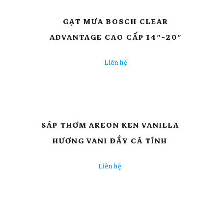
GẠT MƯA BOSCH CLEAR
ADVANTAGE CAO CẤP 14″-20″
Liên hệ
SÁP THƠM AREON KEN VANILLA
HƯƠNG VANI ĐẦY CÁ TÍNH
Liên hệ