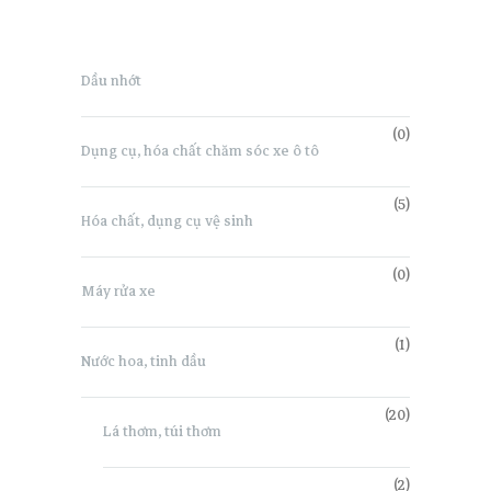
Dầu nhớt
(0)
Dụng cụ, hóa chất chăm sóc xe ô tô
(5)
Hóa chất, dụng cụ vệ sinh
(0)
Máy rửa xe
(1)
Nước hoa, tinh dầu
(20)
Lá thơm, túi thơm
(2)