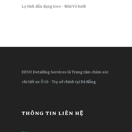
Lọ tinh dầu dạng treo - Mùi Vỏ bưởi
DEVO Detailing Services là Trung tâm chăm sóc
chi tiết xe Ô tô - Trụ sở chính tại Đà Nẵng
THÔNG TIN LIÊN HỆ