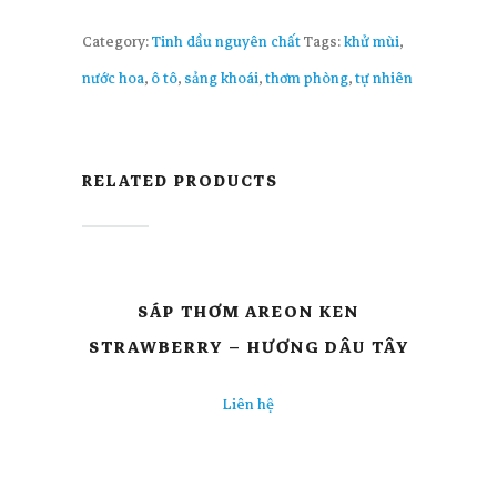
Category:
Tinh dầu nguyên chất
Tags:
khử mùi
,
nước hoa
,
ô tô
,
sảng khoái
,
thơm phòng
,
tự nhiên
RELATED PRODUCTS
SÁP THƠM AREON KEN
STRAWBERRY – HƯƠNG DÂU TÂY
Liên hệ