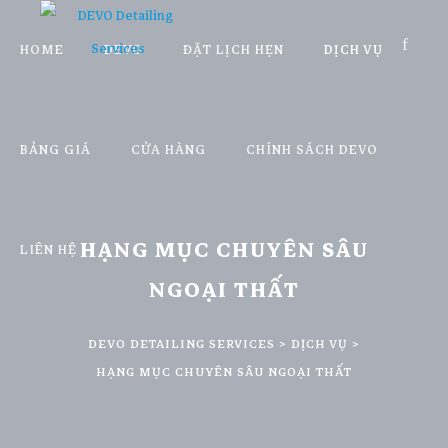
HOME
DEVO
ĐẶT LỊCH HẸN
DỊCH VỤ
BẢNG GIÁ
CỬA HÀNG
CHÍNH SÁCH DEVO
HẠNG MỤC CHUYÊN SÂU
LIÊN HỆ
NGOẠI THẤT
DEVO DETAILING SERVICES
>
DỊCH VỤ
>
HẠNG MỤC CHUYÊN SÂU NGOẠI THẤT