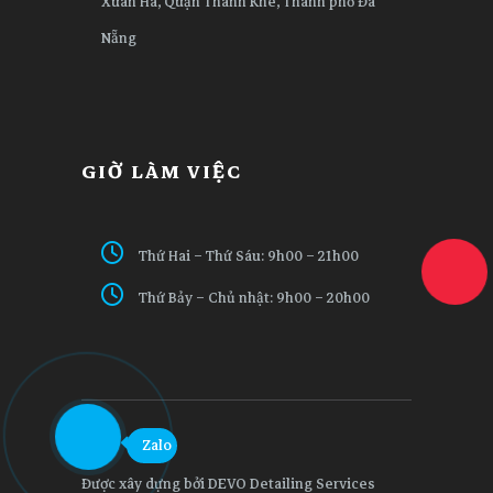
Xuân Hà, Quận Thanh Khê, Thành phố Đà
Nẵng
GIỜ LÀM VIỆC
Thứ Hai – Thứ Sáu: 9h00 – 21h00
Thứ Bảy – Chủ nhật: 9h00 – 20h00
Zalo
Được xây dựng bởi DEVO Detailing Services